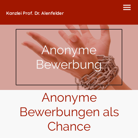
Kanzlei Prof. Dr. Alenfelder
Anonyme
Bewerbung
Anonyme
Bewerbungen als
Chance