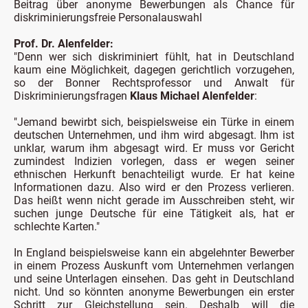
Beitrag über anonyme Bewerbungen als Chance für
diskriminierungsfreie Personalauswahl
Prof. Dr. Alenfelder:
"Denn wer sich diskriminiert fühlt, hat in Deutschland
kaum eine Möglichkeit, dagegen gerichtlich vorzugehen,
so der Bonner Rechtsprofessor und Anwalt für
Diskriminierungsfragen
Klaus Michael Alenfelder
:
"Jemand bewirbt sich, beispielsweise ein Türke in einem
deutschen Unternehmen, und ihm wird abgesagt. Ihm ist
unklar, warum ihm abgesagt wird. Er muss vor Gericht
zumindest Indizien vorlegen, dass er wegen seiner
ethnischen Herkunft benachteiligt wurde. Er hat keine
Informationen dazu. Also wird er den Prozess verlieren.
Das heißt wenn nicht gerade im Ausschreiben steht, wir
suchen junge Deutsche für eine Tätigkeit als, hat er
schlechte Karten."
In England beispielsweise kann ein abgelehnter Bewerber
in einem Prozess Auskunft vom Unternehmen verlangen
und seine Unterlagen einsehen. Das geht in Deutschland
nicht. Und so könnten anonyme Bewerbungen ein erster
Schritt zur Gleichstellung sein. Deshalb will die