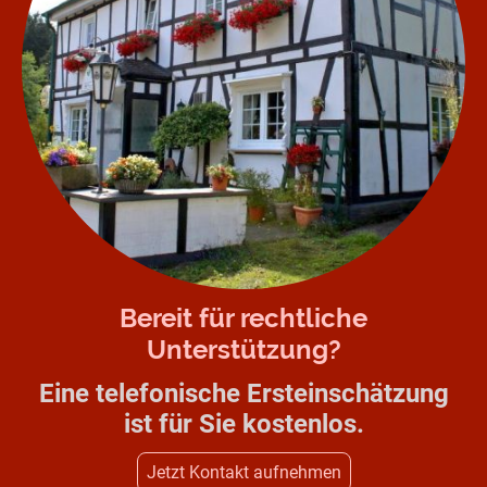
Bereit für rechtliche
Unterstützung?
Eine telefonische Ersteinschätzung
ist für Sie kostenlos.
Jetzt Kontakt aufnehmen