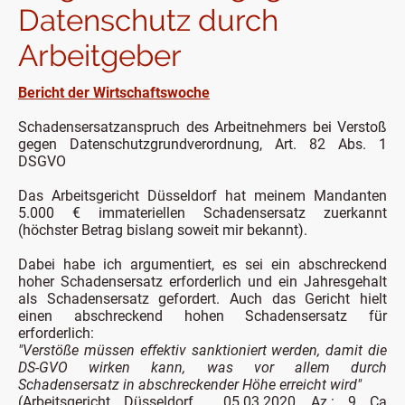
Datenschutz durch
Arbeitgeber
Bericht der Wirtschaftswoche
Schadensersatzanspruch des Arbeitnehmers bei Verstoß
gegen Datenschutzgrundverordnung, Art. 82 Abs. 1
DSGVO
​Das Arbeitsgericht Düsseldorf hat meinem Mandanten
5.000 € immateriellen Schadensersatz zuerkannt
(höchster Betrag bislang soweit mir bekannt).
Dabei habe ich argumentiert, es sei ein abschreckend
hoher Schadensersatz erforderlich und ein Jahresgehalt
als Schadensersatz gefordert. Auch das Gericht hielt
einen abschreckend hohen Schadensersatz für
erforderlich:
"Verstöße müssen effektiv sanktioniert werden, damit die
DS-GVO wirken kann, was vor allem durch
Schadensersatz in abschreckender Höhe erreicht wird"
(Arbeitsgericht Düsseldorf, 05.03.2020, Az.: 9 Ca