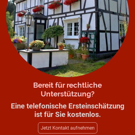
Bereit für rechtliche
Unterstützung?
Eine telefonische Ersteinschätzung
ist für Sie kostenlos.
Jetzt Kontakt aufnehmen