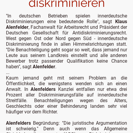
diskriminieren
"In deutschen Betrieben spielen innerdeutsche
Diskriminierungen eine bedeutende Rolle", sagt
Klaus
Alenfelder
, Fachanwalt für Arbeitsrecht und Präsident der
Deutschen Gesellschaft für Antidiskriminierungsrecht.
West gegen Ost oder Nord gegen Süd - innerdeutsche
Diskriminierung finde in allen Himmelsrichtungen statt.
"Die Benachteiligung geht sogar so weit, dass jemand nur
Leute aus seinem Landkreis einstellt und alle anderen
Bewerber trotz passender Qualifikation keine Chance
haben", sagt
Alenfelder
.
...
Kaum jemand geht mit seinem Problem an die
Öffentlichkeit, die wenigstens wenden sich an einen
Anwalt. In
Alenfelders
Kanzlei entfallen nur etwa drei
Prozent aller Diskriminierungsfälle auf innerdeutsche
Streitfälle. Benachteiligungen wegen des Alters,
Geschlechts oder einer Behinderung landen sehr viel
häufiger vor dem Richter.
Alenfelders
Begründung: "Die juristische Argumentation
ist schwierig." Denn auch wenn das Allgemeine