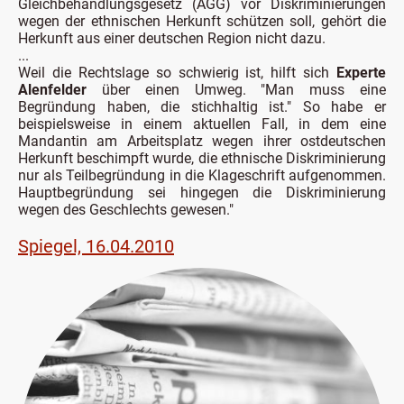
Gleichbehandlungsgesetz (AGG) vor Diskriminierungen
wegen der ethnischen Herkunft schützen soll, gehört die
Herkunft aus einer deutschen Region nicht dazu.
...
Weil die Rechtslage so schwierig ist, hilft sich
Experte
Alenfelder
über einen Umweg. "Man muss eine
Begründung haben, die stichhaltig ist." So habe er
beispielsweise in einem aktuellen Fall, in dem eine
Mandantin am Arbeitsplatz wegen ihrer ostdeutschen
Herkunft beschimpft wurde, die ethnische Diskriminierung
nur als Teilbegründung in die Klageschrift aufgenommen.
Hauptbegründung sei hingegen die Diskriminierung
wegen des Geschlechts gewesen."
Spiegel, 16.04.2010