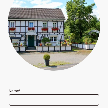
Name
*