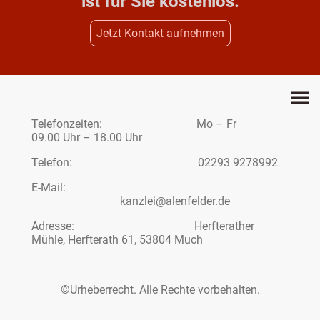
ist für Sie kostenlos.
Jetzt Kontakt aufnehmen
Telefonzeiten: Mo – Fr
09.00 Uhr – 18.00 Uhr
Telefon: 02293 9278992
E-Mail:
kanzlei@alenfelder.de
Adresse: Herfterather
Mühle, Herfterath 61, 53804 Much
©Urheberrecht. Alle Rechte vorbehalten.