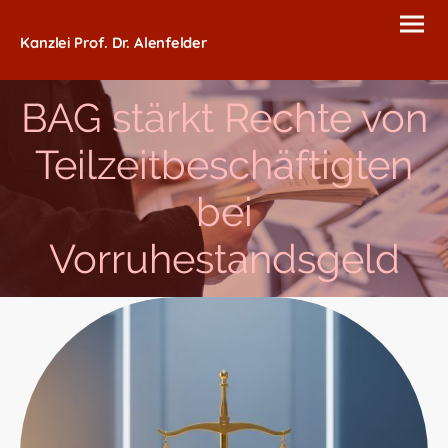
Kanzlei Prof. Dr. Alenfelder
BAG stärkt Rechte von
Teilzeitbeschäftigten
bei
Vorruhestandsgeld