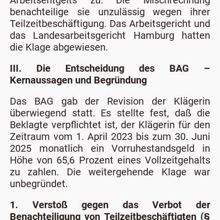
Arbeitsentgelts zu. Die Mischrechnung
benachteilige sie unzulässig wegen ihrer
Teilzeitbeschäftigung. Das Arbeitsgericht und
das Landesarbeitsgericht Hamburg hatten
die Klage abgewiesen.
III. Die Entscheidung des BAG –
Kernaussagen und Begründung
Das BAG gab der Revision der Klägerin
überwiegend statt. Es stellte fest, daß die
Beklagte verpflichtet ist, der Klägerin für den
Zeitraum vom 1. April 2023 bis zum 30. Juni
2025 monatlich ein Vorruhestandsgeld in
Höhe von 65,6 Prozent eines Vollzeitgehalts
zu zahlen. Die weitergehende Klage war
unbegründet.
1. Verstoß gegen das Verbot der
Benachteiligung von Teilzeitbeschäftigten (§