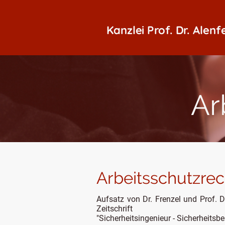
Kanzlei Prof. Dr. Alenf
Ar
Arbeitsschutzrec
Aufsatz von Dr. Frenzel und Prof. Dr
Zeitschrift
"Sicherheitsingenieur - Sicherheitsbe