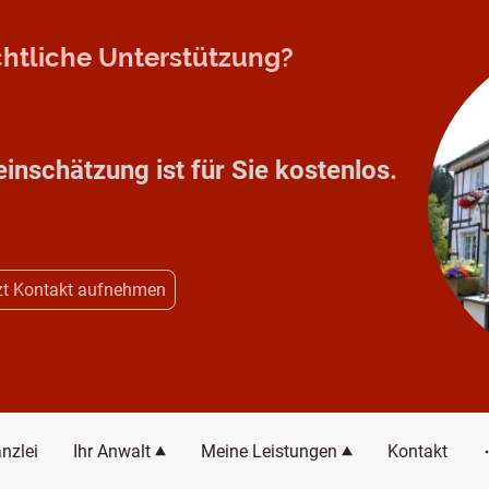
echtliche Unterstützung?
einschätzung ist für Sie kostenlos.
zt Kontakt aufnehmen
nzlei
Ihr Anwalt
Meine Leistungen
Kontakt