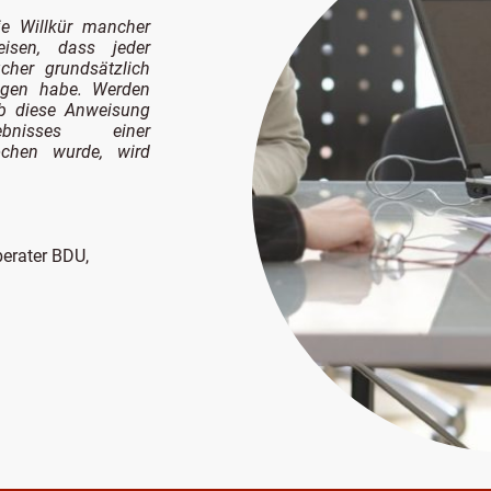
e Willkür mancher
weisen, dass jeder
cher grundsätzlich
agen habe. Werden
ob diese Anweisung
isses einer
ochen wurde, wird
erater BDU,