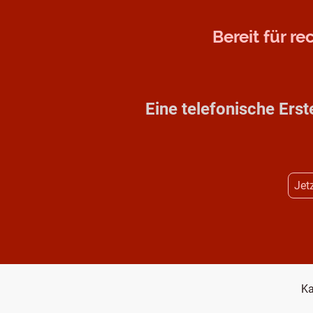
Bereit für r
Eine telefonische Erst
Jet
Ka