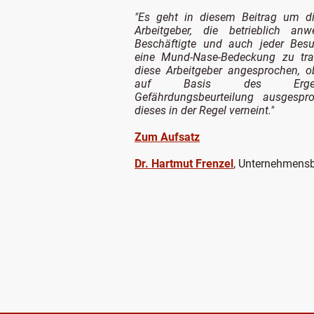
"
Es geht in diesem Beitrag um di
Arbeitgeber, die betrieblich an
Beschäftigte und auch jeder Besu
eine Mund-Nase-Bedeckung zu tr
diese Arbeitgeber angesprochen, 
auf Basis des Ergebn
Gefährdungsbeurteilung ausgespr
dieses in der Regel verneint."
Zum Aufsatz
Dr. Hartmut Frenzel
, Unternehmensb