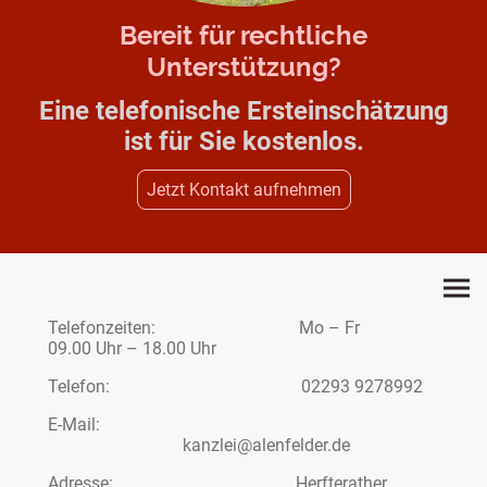
Bereit für rechtliche
Unterstützung?
Eine telefonische Ersteinschätzung
ist für Sie kostenlos.
Jetzt Kontakt aufnehmen
Telefonzeiten: Mo – Fr
09.00 Uhr – 18.00 Uhr
Telefon: 02293 9278992
E-Mail:
kanzlei@alenfelder.de
Adresse: Herfterather