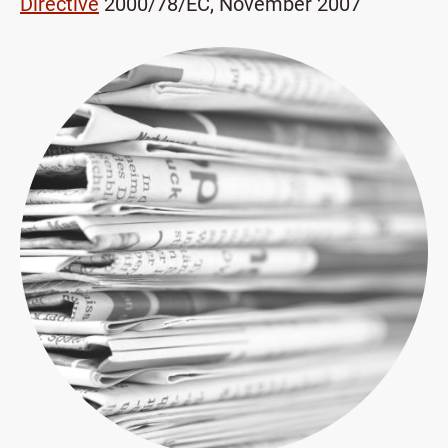
Directive
2000/78/EC, November 2007