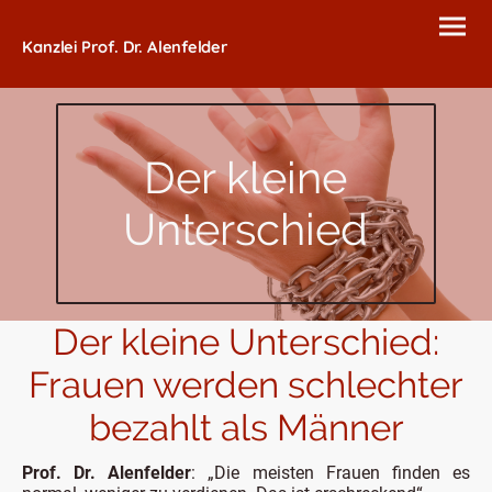
Kanzlei Prof. Dr. Alenfelder
Der kleine
Unterschied
Der kleine Unterschied:
Frauen werden schlechter
bezahlt als Männer
Prof. Dr. Alenfelder
: „Die meisten Frauen finden es