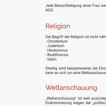
Jede Benachteiligung einer Frau we
AGG.
Religion
Der Begriff der Religion ist nicht näh
- Christentum
- Judentum
- Hinduismus
- Buddhismus
- Islam
Streitig wird beispielsweise die Ein
kann es sich um eine Weltanschauu
Weltanschauung
„Weltanschauung“ ist weit auszuleg
Diskriminierung wegen der „politis