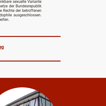
nkbare sexuelle Variante
setze der Bundesrepublik
e Rechte der betroffenen
ädophile ausgeschlossen.
eifen.
ng