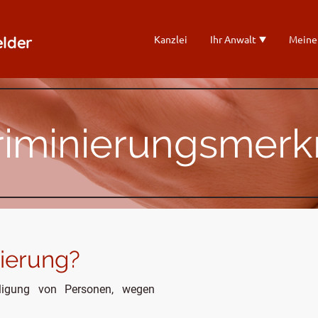
elder
Kanzlei
Ihr Anwalt
Meine
riminierungsmer
nierung?
eiligung von Personen, wegen