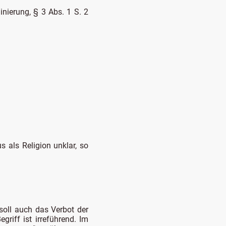
nierung, § 3 Abs. 1 S. 2
s als Religion unklar, so
soll auch das Verbot der
riff ist irreführend. Im