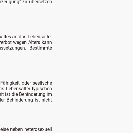
erzeugung" zu übersetzen
haltes an das Lebensalter
verbot wegen Alters kann
ussetzungen. Bestimmte
 Fähigkeit oder seelische
as Lebensalter typischen
it ist die Behinderung im
er Behinderung ist nicht
rweise neben heterosexuell