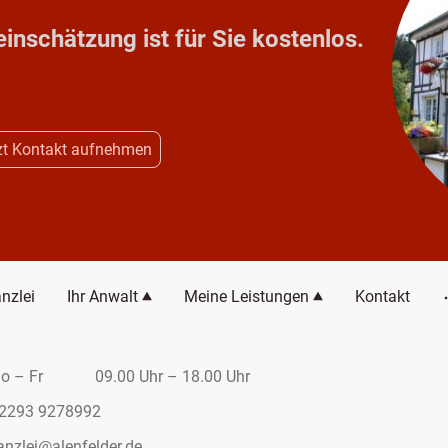
einschätzung ist für Sie kostenlos.
zt Kontakt aufnehmen
nzlei
Ihr Anwalt
Meine Leistungen
Kontakt
r 09.00 Uhr – 18.00 Uhr
9278992
enfelder.de