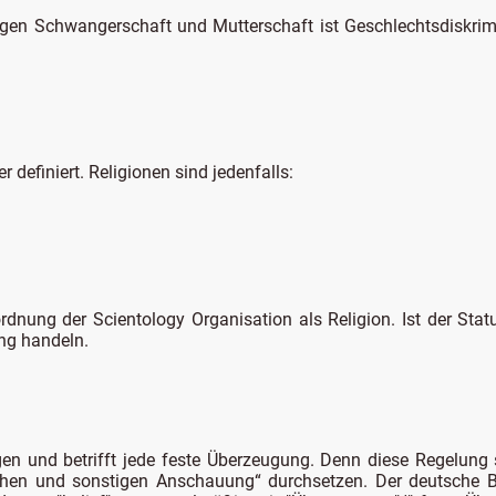
gen Schwangerschaft und Mutterschaft ist Geschlechtsdiskrimi
er definiert. Religionen sind jedenfalls:
ordnung der Scientology Organisation als Religion. Ist der Statu
ng handeln.
en und betrifft jede feste Überzeugung. Denn diese Regelung 
chen und sonstigen Anschauung“ durchsetzen. Der deutsche Beg