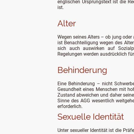
englischen Ursprungstext ist die R
ist.
Alter
Wegen seines Alters – ob jung oder 
ist Benachteiligung wegen des Alte
sich auch auswirken auf Sozialpl
Regelungen werden ausdrücklich für
Behinderung
Eine Behinderung – nicht Schwerbehi
Gesundheit eines Menschen mit hoh
Zustand abweichen und daher seine T
Sinne des AGG wesentlich weitgehen
erforderlich.
Sexuelle Identität
Unter sexueller Identität ist die Pr