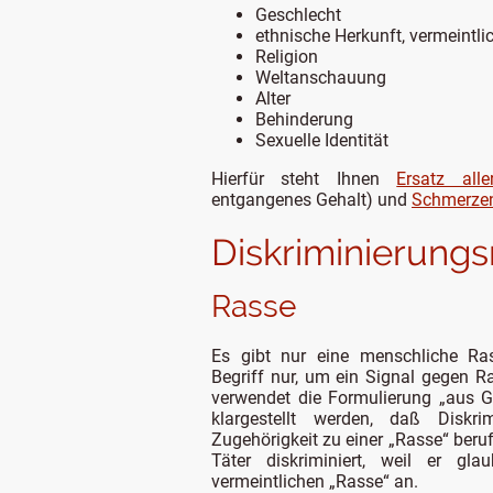
Geschlecht
ethnische Herkunft, vermeintli
Religion
Weltanschauung
Alter
Behinderung
Sexuelle Identität
Hierfür steht Ihnen
Ersatz alle
entgangenes Gehalt) und
Schmerze
Diskriminierung
Rasse
Es gibt nur eine menschliche Ra
Begriff nur, um ein Signal gegen 
verwendet die Formulierung „aus G
klargestellt werden, daß Diskri
Zugehörigkeit zu einer „Rasse“ beru
Täter diskriminiert, weil er gl
vermeintlichen „Rasse“ an.