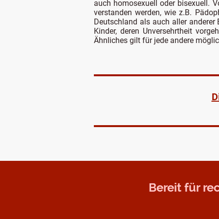
auch homosexuell oder bisexuell. V
verstanden werden, wie z.B. Pädoph
Deutschland als auch aller anderer
Kinder, deren Unversehrtheit vorge
Ähnliches gilt für jede andere möglic
D
Bereit für r