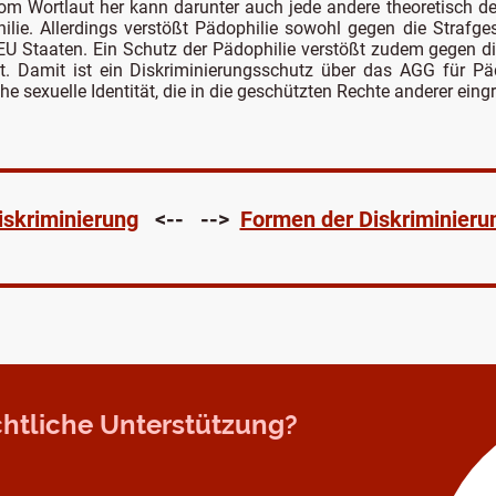
om Wortlaut her kann darunter auch jede andere theoretisch de
ilie. Allerdings verstößt Pädophilie sowohl gegen die Strafge
 EU Staaten. Ein Schutz der Pädophilie verstößt zudem gegen di
ht. Damit ist ein Diskriminierungsschutz über das AGG für P
he sexuelle Identität, die in die geschützten Rechte anderer eingr
iskriminierung
<-- -->
Formen der Diskriminieru
echtliche Unterstützung?