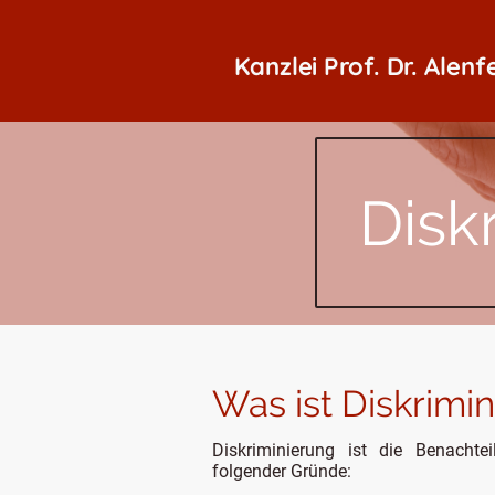
Kanzlei Prof. Dr. Alenf
Disk
Was ist Diskrimi
Diskriminierung ist die Benacht
folgender Gründe: