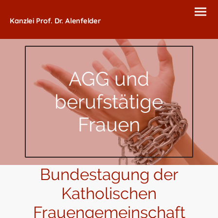
Kanzlei Prof. Dr. Alenfelder
AGG und
berufstätige
Frauen
Bundestagung der
Katholischen
Frauengemeinschaft