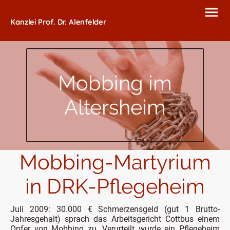
Kanzlei Prof. Dr. Alenfelder
Mobbing im
Altersheim
Mobbing-Martyrium
in DRK-Pflegeheim
Juli 2009: 30.000 € Schmerzensgeld (gut 1 Brutto-
Jahresgehalt) sprach das Arbeitsgericht Cottbus einem
Opfer von Mobbing zu. Verurteilt wurde ein Pflegeheim