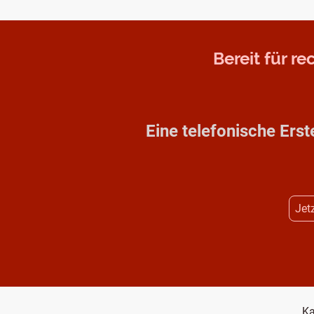
Bereit für r
Eine telefonische Erst
Jet
Ka