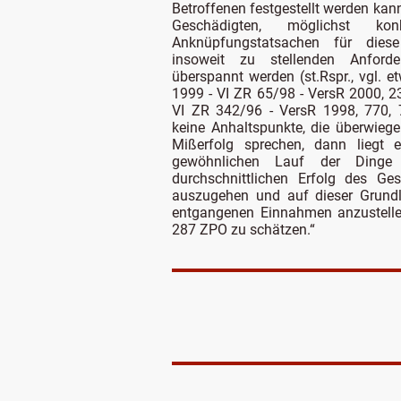
Betroffenen festgestellt werden kann
Geschädigten, möglichst kon
Anknüpfungstatsachen für dies
insoweit zu stellenden Anford
überspannt werden (st.Rspr., vgl. e
1999 - VI ZR 65/98 - VersR 2000, 2
VI ZR 342/96 - VersR 1998, 770, 77
keine Anhaltspunkte, die überwiege
Mißerfolg sprechen, dann liegt
gewöhnlichen Lauf der Dinge 
durchschnittlichen Erfolg des Ges
auszugehen und auf dieser Grundl
entgangenen Einnahmen anzustel
287 ZPO zu schätzen.“