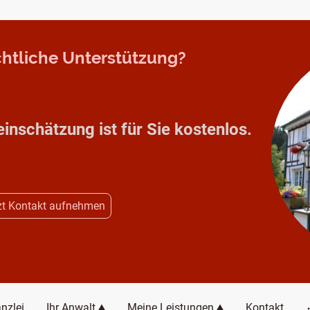
echtliche Unterstützung?
einschätzung ist für Sie kostenlos.
zt Kontakt aufnehmen
nzlei
Ihr Anwalt
Meine Leistungen
Kontakt