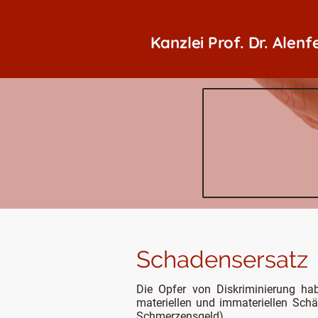
Kanzlei Prof. Dr. Alenf
Schadensersatz
Die Opfer von Diskriminierung ha
materiellen und immateriellen Schä
Schmerzensgeld).