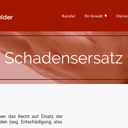
elder
Kanzlei
Ihr Anwalt
Meine
Schadensersatz
ben das Recht auf Ersatz der
den (sog. Entschädigung, also