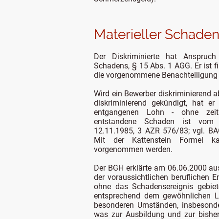
Materieller Schaden
Der Diskriminierte hat Anspruch
Schadens, § 15 Abs. 1 AGG. Er ist fin
die vorgenommene Benachteiligung n
Wird ein Bewerber diskriminierend a
diskriminierend gekündigt, hat 
entgangenen Lohn - ohne zeit
entstandene Schaden ist vom 
12.11.1985, 3 AZR 576/83; vgl. B
Mit der Kattenstein Formel k
vorgenommen werden.
Der BGH erklärte am 06.06.2000 ausd
der voraussichtlichen beruflichen 
ohne das Schadensereignis gebie
entsprechend dem gewöhnlichen L
besonderen Umständen, insbesonde
was zur Ausbildung und zur bisheri