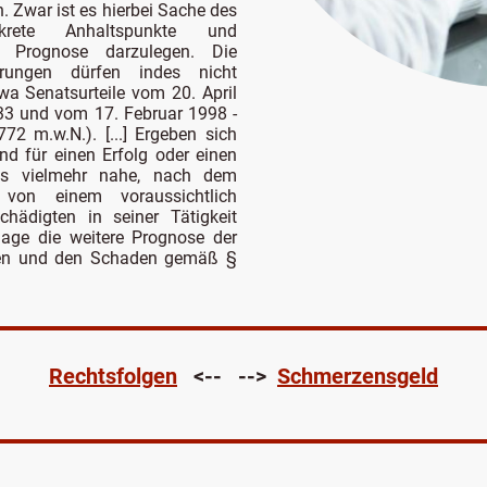
. Zwar ist es hierbei Sache des
krete Anhaltspunkte und
e Prognose darzulegen. Die
erungen dürfen indes nicht
twa Senatsurteile vom 20. April
33 und vom 17. Februar 1998 -
2 m.w.N.). [...] Ergeben sich
nd für einen Erfolg oder einen
 es vielmehr nahe, nach dem
von einem voraussichtlich
chädigten in seiner Tätigkeit
age die weitere Prognose der
len und den Schaden gemäß §
Rechtsfolgen
<-- -->
Schmerzensgeld